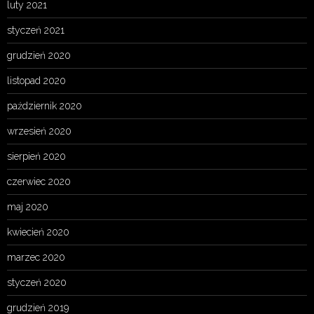
luty 2021
styczeń 2021
grudzień 2020
listopad 2020
październik 2020
wrzesień 2020
sierpień 2020
czerwiec 2020
maj 2020
kwiecień 2020
marzec 2020
styczeń 2020
grudzień 2019