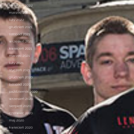
kwiecień 2022
marzec 2022
luty 2022
grudzień 2021
listopad 2021
wrzesień 2021
kwiecień 2021
marzec 2021
luty 2021
styczeń 2021
grudzień 2020
listopad 2020
październik 2020
wrzesień 2020
sierpień 2020
czerwiec 2020
maj 2020
kwiecień 2020