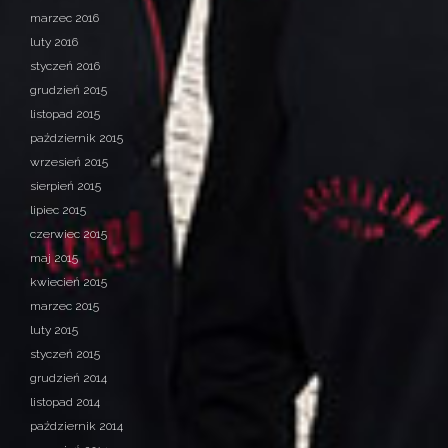
marzec 2016
luty 2016
styczeń 2016
grudzień 2015
listopad 2015
październik 2015
wrzesień 2015
sierpień 2015
lipiec 2015
czerwiec 2015
maj 2015
kwiecień 2015
marzec 2015
luty 2015
styczeń 2015
grudzień 2014
listopad 2014
październik 2014