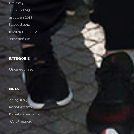
luty 2013
styczeń 2013
grudzień 2012
listopad 2012
październik 2012
wrzesień 2012
KATEGORIE
Uncategorized
META
Zaloguj się
Kanał wpisów
Kanał komentarzy
WordPress.org