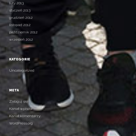
luty 2013
styczeń 2013
grudzień 2012
listopad 2012
październik 2012
wrzesień 2012
KATEGORIE
Uncategorized
META
Zaloguj się
Kanał wpisów
Kanał komentarzy
WordPress.org