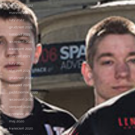
kwiecień 2022
marzec 2022
luty 2022
grudzień 2021
listopad 2021
wrzesień 2021
kwiecień 2021
marzec 2021
luty 2021
styczeń 2021
grudzień 2020
listopad 2020
październik 2020
wrzesień 2020
sierpień 2020
czerwiec 2020
maj 2020
kwiecień 2020