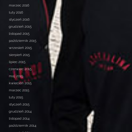
marzec 2016
luty 2016
styczeń 2016
grudzień 2015
listopad 2015
październik 2015
wrzesień 2015
sierpień 2015
lipiec 2015
czerwiec 2015
maj 2015
kwiecień 2015
marzec 2015
luty 2015
styczeń 2015
grudzień 2014
listopad 2014
październik 2014