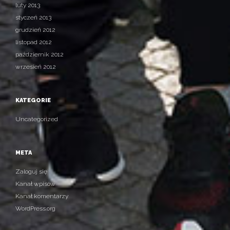
luty 2013
styczeń 2013
grudzień 2012
listopad 2012
październik 2012
wrzesień 2012
KATEGORIE
Uncategorized
META
Zaloguj się
Kanał wpisów
Kanał komentarzy
WordPress.org