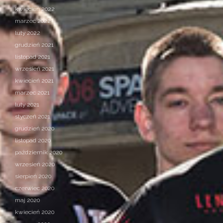
kwiecień 2022
marzec 2022
luty 2022
grudzień 2021
listopad 2021
wrzesień 2021
kwiecień 2021
marzec 2021
luty 2021
styczeń 2021
grudzień 2020
listopad 2020
październik 2020
wrzesień 2020
sierpień 2020
czerwiec 2020
maj 2020
kwiecień 2020