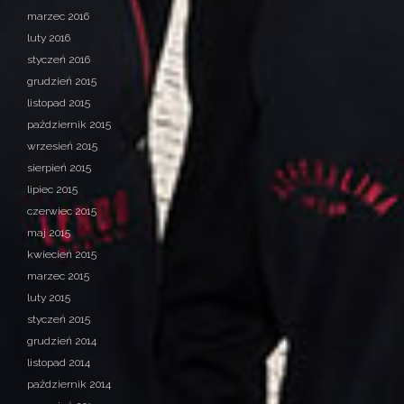
marzec 2016
luty 2016
styczeń 2016
grudzień 2015
listopad 2015
październik 2015
wrzesień 2015
sierpień 2015
lipiec 2015
czerwiec 2015
maj 2015
kwiecień 2015
marzec 2015
luty 2015
styczeń 2015
grudzień 2014
listopad 2014
październik 2014