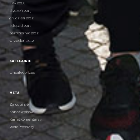
luty 2013
styczeń 2013
grudzień 2012
listopad 2012
październik 2012
wrzesień 2012
KATEGORIE
Uncategorized
META
Zaloguj się
Kanał wpisów
Kanał komentarzy
WordPress.org