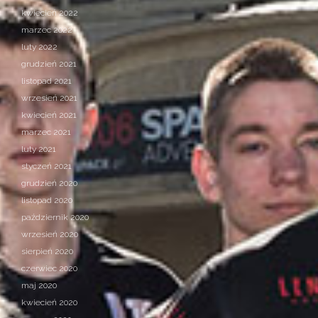
kwiecień 2022
marzec 2022
luty 2022
grudzień 2021
listopad 2021
wrzesień 2021
kwiecień 2021
marzec 2021
luty 2021
styczeń 2021
grudzień 2020
listopad 2020
październik 2020
wrzesień 2020
sierpień 2020
czerwiec 2020
maj 2020
kwiecień 2020