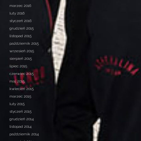
marzec 2016
luty 2016
styczeń 2016
grudzień 2015
listopad 2015
październik 2015
wrzesień 2015
sierpień 2015
lipiec 2015
czerwiec 2015
maj 2015
kwiecień 2015
marzec 2015
luty 2015
styczeń 2015
grudzień 2014
listopad 2014
październik 2014