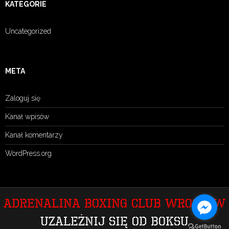
KATEGORIE
Uncategorized
META
Zaloguj się
Kanał wpisów
Kanał komentarzy
WordPress.org
Adrenalina Boxing Club Wrocław
Uzależnij się od boksu