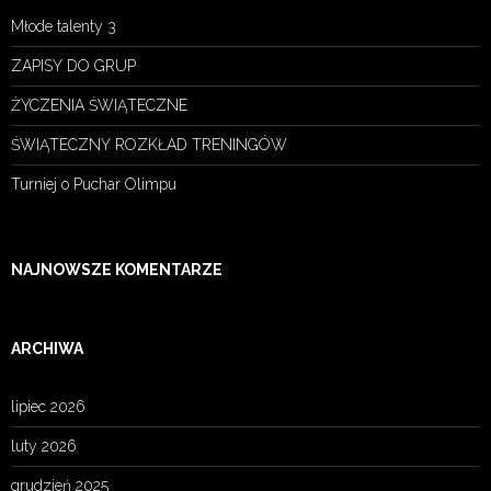
Młode talenty 3
ZAPISY DO GRUP
ŻYCZENIA ŚWIĄTECZNE
ŚWIĄTECZNY ROZKŁAD TRENINGÓW
Turniej o Puchar Olimpu
NAJNOWSZE KOMENTARZE
ARCHIWA
lipiec 2026
luty 2026
grudzień 2025