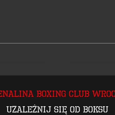
enalina Boxing Club Wro
Uzależnij się od boksu