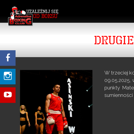
DRUGI
W trzeciej k
09.05.2025, 
punkty Mate
sumienności 