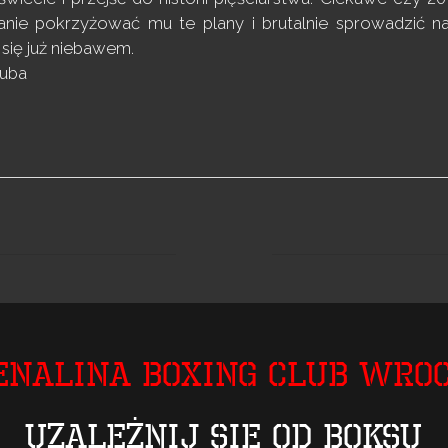
anie pokrzyżować mu te plany i brutalnie sprowadzić na
się już niebawem.
zuba
enalina Boxing Club Wro
Uzależnij się od boksu