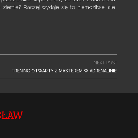
 ziemię? Raczej wydaje się to niemożliwe, ale
NEXT POST
TRENING OTWARTY Z MASTEREM W ADRENALINIE!
cław