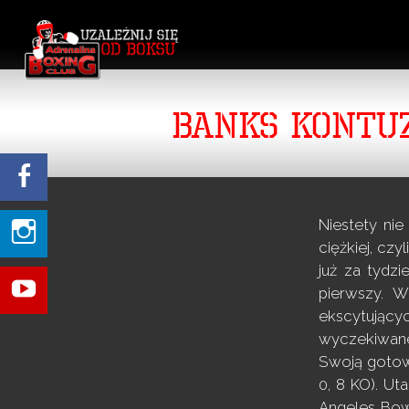
BANKS KONTUZ
Niestety nie
ciężkiej, czyl
już za tydz
pierwszy. W
ekscytujący
wyczekiwaneg
Swoją gotowo
0, 8 KO). U
Angeles Bow