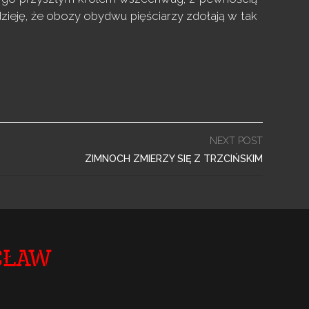
zieję, że obozy obydwu pięściarzy zdołają w tak
NEXT POST
ZIMNOCH ZMIERZY SIĘ Z TRZCIŃSKIM
cław