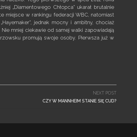
niej „Diamentowego Chłopca” ukarał brutalnie
ste miejsce w rankingu federacji WBC, natomiast
„Hayemaker”, jednak mocny i ambitny, chociaż
Nie mniej ciekawie od samej walki zapowiadają
strzowsku promują swoje osoby. Pierwsza już w
NEXT POST
CZY W MANNHEIM STANIE SIĘ CUD?