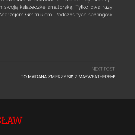
m swoją książeczkę amatorską. Tylko dwa razy
z Andrzejem Gmitrukiem. Podczas tych sparingów
NEXT POST
TO MAIDANA ZMIERZY SIĘ Z MAYWEATHEREM!
cław