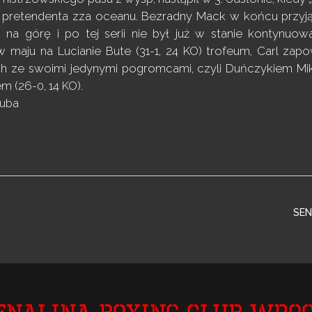
 pretendenta zza oceanu. Bezradny Mack w końcu przyjął 
s na górę i po tej serii nie był już w stanie kontynuow
 maju na Lucianie Bute (31-1, 24 KO) trofeum, Carl zapo
 ze swoimi jedynymi pogromcami, czyli Duńczykiem Mik
 (26-0, 14 KO).
zuba
SEN