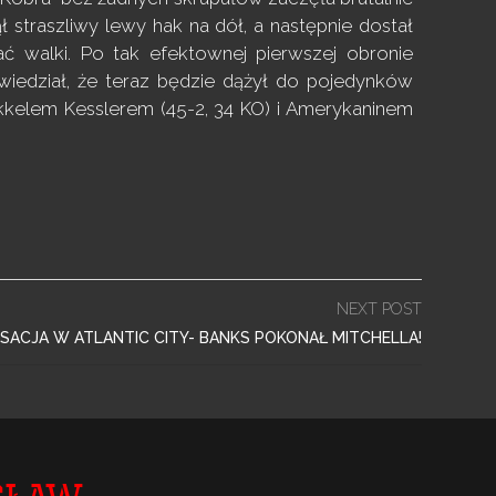
straszliwy lewy hak na dół, a następnie dostał
ać walki. Po tak efektownej pierwszej obronie
wiedział, że teraz będzie dążył do pojedynków
kelem Kesslerem (45-2, 34 KO) i Amerykaninem
NEXT POST
SACJA W ATLANTIC CITY- BANKS POKONAŁ MITCHELLA!