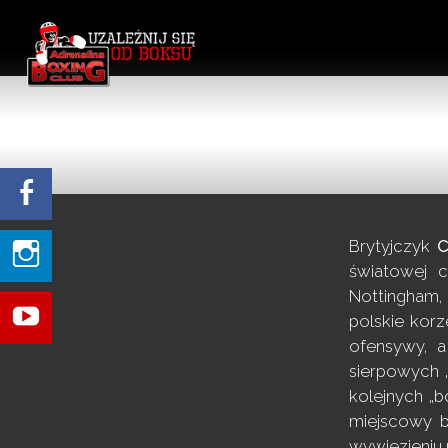
Brytyjczyk
C
światowej c
Nottingham,
polskie kor
ofensywy, a
sierpowych „
kolejnych „b
miejscowy b
wywiezieniu 