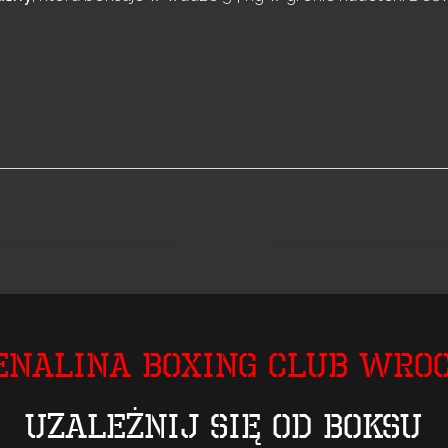
enalina Boxing Club Wro
Uzależnij się od boksu