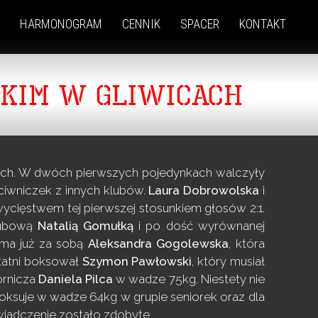
HARMONOGRAM
CENNIK
SPACER
KONTAKT
SKIM W GLIWICACH
cach. W dwóch pierwszych pojedynkach walczyły
eciwniczek z innych klubów.
Laura Dobrowolska
i
zwycięstwem tej pierwszej stosunkiem głosów
2:1.
lubową
Natalią Gomułką
i po dość wyrównanej
k ma już za sobą
Aleksandra Gogolewska
, która
tatni boksował
Szymon Pawłowski
, który musiał
órnicza
Daniela Pilca
w wadze 75kg. Niestety nie
oksuje w wadze 64kg w grupie seniorek oraz dla
świadczenie zostało zdobyte.