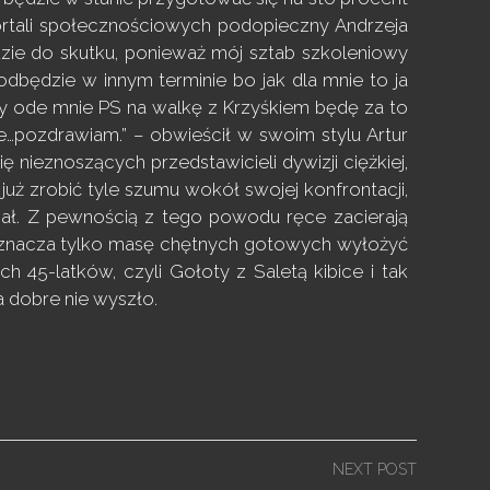
rtali społecznościowych podopieczny Andrzeja
zie do skutku, ponieważ mój sztab szkoleniowy
 odbędzie w innym terminie bo jak dla mnie to ja
eży ode mnie PS na walkę z Krzyśkiem będę za to
…pozdrawiam.” – obwieścił w swoim stylu Artur
 nieznoszących przedstawicieli dywizji ciężkiej,
już zrobić tyle szumu wokół swojej konfrontacji,
zał. Z pewnością z tego powodu ręce zacierają
oznacza tylko masę chętnych gotowych wyłożyć
 45-latków, czyli Gołoty z Saletą kibice i tak
a dobre nie wyszło.
NEXT POST