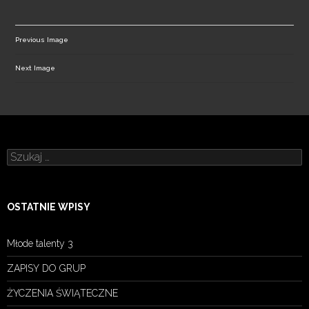
Previous Image
Next Image
Szukaj:
OSTATNIE WPISY
Młode talenty 3
ZAPISY DO GRUP
ŻYCZENIA ŚWIĄTECZNE