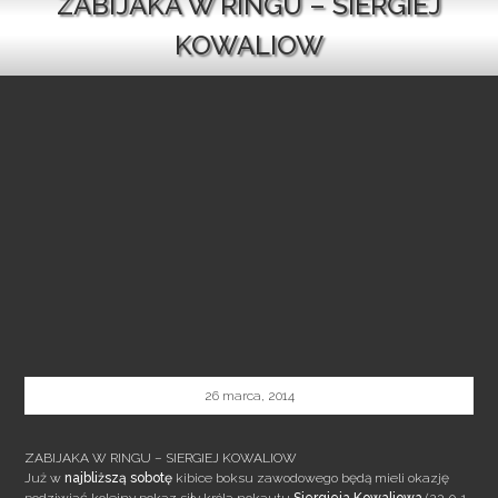
ZABIJAKA W RINGU – SIERGIEJ
KOWALIOW
26 marca, 2014
ZABIJAKA W RINGU – SIERGIEJ KOWALIOW
Już w
najbliższą sobotę
kibice boksu zawodowego będą mieli okazję