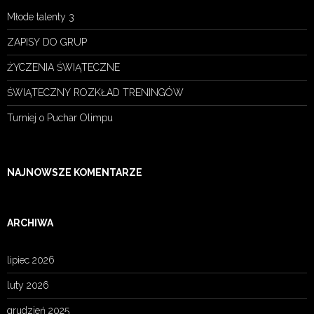
Młode talenty 3
ZAPISY DO GRUP
ŻYCZENIA ŚWIĄTECZNE
ŚWIĄTECZNY ROZKŁAD TRENINGÓW
Turniej o Puchar Olimpu
NAJNOWSZE KOMENTARZE
ARCHIWA
lipiec 2026
luty 2026
grudzień 2025